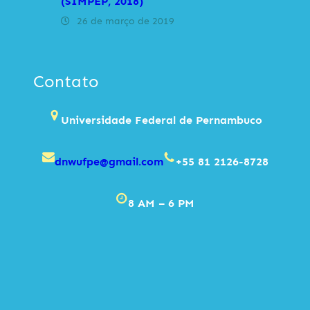
(SIMPEP, 2018)
26 de março de 2019
Contato
Universidade Federal de Pernambuco
dnwufpe@gmail.com
+55 81 2126-8728
8 AM – 6 PM