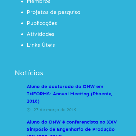
Membros
Projetos de pesquisa
Publicações
Atividades
Links Úteis
Notícias
Aluno de doutorado do DNW em
INFORMS: Annual Meeting (Phoenix,
2018)
27 de março de 2019
Aluno do DNW é conferencista no XXV
Simpósio de Engenharia de Produção